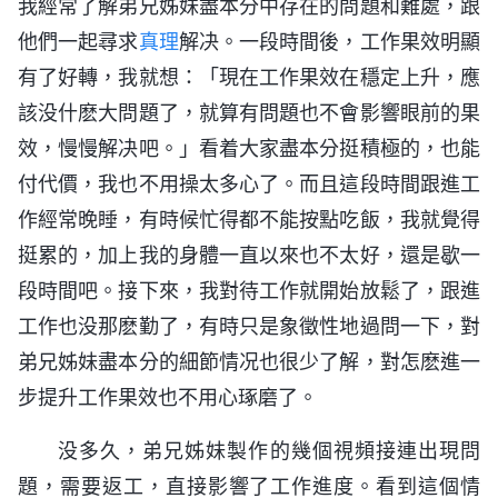
我經常了解弟兄姊妹盡本分中存在的問題和難處，跟
他們一起尋求
真理
解决。一段時間後，工作果效明顯
有了好轉，我就想：「現在工作果效在穩定上升，應
該没什麽大問題了，就算有問題也不會影響眼前的果
效，慢慢解决吧。」看着大家盡本分挺積極的，也能
付代價，我也不用操太多心了。而且這段時間跟進工
作經常晚睡，有時候忙得都不能按點吃飯，我就覺得
挺累的，加上我的身體一直以來也不太好，還是歇一
段時間吧。接下來，我對待工作就開始放鬆了，跟進
工作也没那麽勤了，有時只是象徵性地過問一下，對
弟兄姊妹盡本分的細節情况也很少了解，對怎麽進一
步提升工作果效也不用心琢磨了。
没多久，弟兄姊妹製作的幾個視頻接連出現問
題，需要返工，直接影響了工作進度。看到這個情