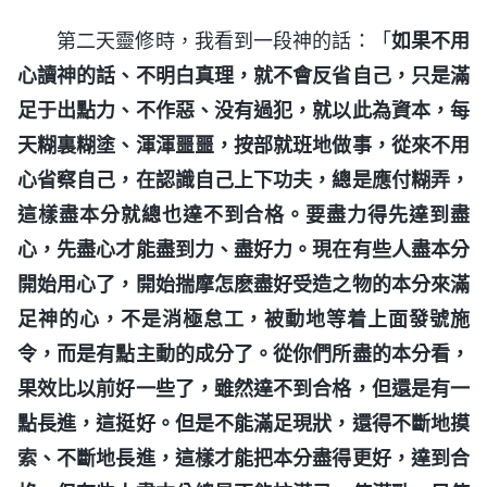
第二天靈修時，我看到一段神的話：「
如果不用
心讀神的話、不明白真理，就不會反省自己，只是滿
足于出點力、不作惡、没有過犯，就以此為資本，每
天糊裏糊塗、渾渾噩噩，按部就班地做事，從來不用
心省察自己，在認識自己上下功夫，總是應付糊弄，
這樣盡本分就總也達不到合格。要盡力得先達到盡
心，先盡心才能盡到力、盡好力。現在有些人盡本分
開始用心了，開始揣摩怎麽盡好受造之物的本分來滿
足神的心，不是消極怠工，被動地等着上面發號施
令，而是有點主動的成分了。從你們所盡的本分看，
果效比以前好一些了，雖然達不到合格，但還是有一
點長進，這挺好。但是不能滿足現狀，還得不斷地摸
索、不斷地長進，這樣才能把本分盡得更好，達到合