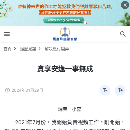
首頁
經歷見證
解决應付糊弄
貪享安逸一事無成
2024年01月29日
瑞典 小蕊
2021年7月份，我開始負責視頻工作。剛開始，