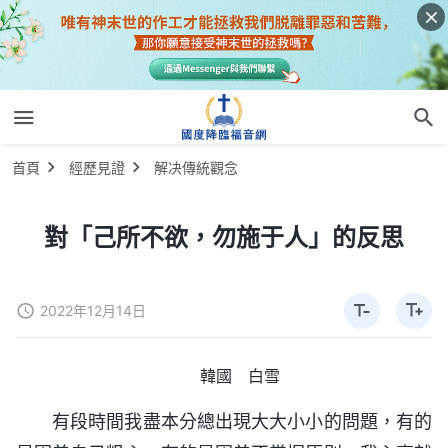
首頁
經歷見證
解决傳統觀念
對「己所不欲，勿施于人」的反思
2022年12月14日
韓國 白雪
有段時間我盡本分總出現大大小小的問題，有的