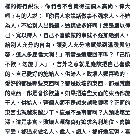
樣的德行説法，你們會不會覺得這個人高尚、偉大
啊？有的人説：『你看人家説話做事不强求人、不難
為人，不給别人出難題，這樣做多好啊！總是嚴以律
己、寬以待人，自己不喜歡做的事就不强加給别人，
給别人充分的自由，讓别人充分地感覺到温暖與包
容，這人多麽偉大啊！』事實是這麽回事嗎？『己所
不欲，勿施于人』，言外之意就是應該把自己喜歡
的、自己愛好的施給人、供給人。敗壞人類喜歡的、
愛好的都是哪些東西啊？都是敗壞的東西，都是荒唐
的東西，都是奢侈欲望。如果把這些反面的東西都施
于人、供給人，整個人類不是越來越敗壞嗎？正面的
東西也就越來越少了。這是不是事實啊？人類敗壞至
深，這是事實。敗壞人類都喜好追求名利地位、肉體
享受，都追求做名人、偉人、超人，都好逸惡勞，喜