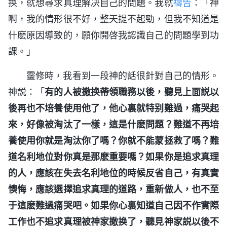
换，就想尋求真理解决自己的問題。我就
禱告
：「神
啊，我的情形很不好，整天提不起勁，但我不知道是
什麽原因導致的，願你開啓我認識自己的問題學到功
課。」
靈修時，我看到一段神的話很針對自己的情形。
神説：「
有的人被撤换帶領職務以後，聽見上面説以
後再也不培養使用他了，他心裏就特别難過，痛哭起
來，好像被淘汰了一樣，這是什麽問題？難道不再培
養使用你就是淘汰你了嗎？你就不能蒙拯救了嗎？難
道名利地位對你真是那麽重要嗎？如果你是追求真理
的人，應該在失去名利地位的時候反省自己，有真實
懊悔，應該選擇追求真理的道路，重新做人，也不至
于這麽難過痛哭吧。如果你心裏知道自己因不作實際
工作也不追求真理被神家撤换了，聽見神家説以後不