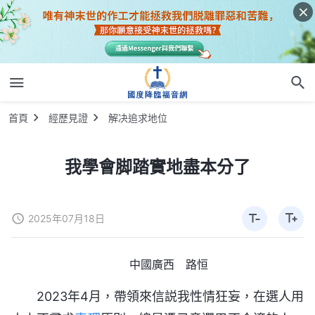
首頁
經歷見證
解决追求地位
我學會脚踏實地盡本分了
2025年07月18日
中國廣西 路恒
2023年4月，帶領來信説我性情狂妄，在選人用