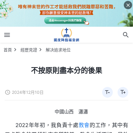
首頁
經歷見證
解决追求地位
不按原則盡本分的後果
2024年12月10日
中國山西 瀟瀟
2022年年初，我負責十處
教會
的工作，其中有