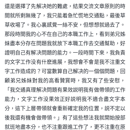
還是選擇了先解决她的難處，結果交流文章原則的時
間就所剩無幾了，我只能着急忙慌地交通點，最後草
草收場了。我心裏感覺一絲不安，但想想就過去了。
那段時間我的心不在自己的本職工作上，看到弟兄姊
妹盡本分存在問題我就放下本職工作去交通幫助，好
證明自己有解决問題的能力。一段時間下來，我負責
的文字工作没有什麽進展，我想會不會是我不注重文
字工作造成的？可當數算自己解决的一個個問題，回
顧弟兄姊妹對我的高看贊賞時，我又有了些安慰，
「我交通真理解决問題有果效説明我有做帶領的工作
能力，文字工作没果效正好説明我不適合盡文字本
分，這下上層帶領就會重新確定我的位置，説不定以
後我還有機會做帶領。」有了這些想法我就開始按部
就班地盡本分，也不注重跟進工作了，更不注重在原