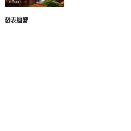
也不是一時環境的影響，而是他生命、骨子裏的東
西，所以説這是他的實質。就是敵基督無論做什麽，
發表迴響
他首先考慮的就是自己的地位與名譽而不是其他。對
于敵基督來説，地位名譽是他的生命，也是他一生所
追求的目標。他無論做什麽事首先考慮，『我的地位
會怎樣？我自身的名譽會怎樣？如果我做這件事，會
不會得到好的名聲？我在人心中的地位會不會得到提
高？』他首先想到的就是這些東西，這就充分證實了
他有敵基督的性情，也有敵基督的實質，所以他才會
這樣考慮問題。可以説，地位與名譽對敵基督來説并
不是一種額外的要求，更不是可有可無的身外之物，
它屬于敵基督本性裏的東西，是他骨子裏、血液裏的
東西，是先天就有的，不是有它也行没有也行，敵基
督的態度不是這樣的，而是什麽呢？名譽地位與他每