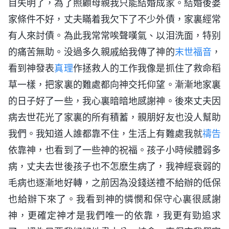
目失明了，為了照顧母親我只能結婚成家。結婚後婆
家條件不好，丈夫瞞着我欠下了不少外債，家裏經常
有人來討債。為此我常常唉聲嘆氣、以泪洗面，特别
的痛苦無助。没過多久親戚給我傳了神的
末世
福音
，
看到神發表
真理
作拯救人的工作我像是抓住了救命稻
草一樣，把家裏的難處都向神交托仰望。漸漸地家裏
的日子好了一些，我心裏暗暗地感謝神。後來丈夫因
病去世花光了家裏的所有積蓄，親朋好友也没人幫助
我們。我知道人誰都靠不住，生活上有難處我就
禱告
依靠神，也看到了一些神的祝福。孩子小時候體弱多
病，丈夫去世後孩子也不怎麽生病了，我神經衰弱的
毛病也逐漸地好轉，之前因為没錢送禮不給辦的低保
也給辦下來了。我看到神的憐憫和保守心裏很感謝
神，更確定神才是我們唯一的依靠，我更有勁追求