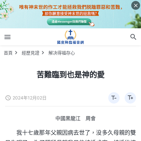
首頁
經歷見證
解决得福存心
苦難臨到也是神的愛
2024年12月02日
中國黑龍江 周會
我十七歲那年父親因病去世了，没多久母親的雙