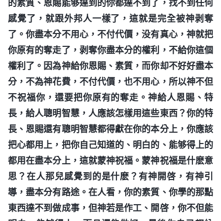
的素質、恩賜能够達到的你都達不到了，找不到任何
感覺了，就跟外邦人一樣了，這就是完全被神剥奪
了。你盡本分不用心，不付代價，没有真心，神就把
你原有的奪走了，剥奪你盡本分的權利，不給你這個
權利了。因為神給你恩賜、素質，而你却不好好盡本
分，不為神花費，不付代價，也不用心，所以神不但
不祝福你，還要把你原有的奪走。神給人恩賜、特
長，給人聰明智慧，人應該怎樣用這些東西？你的特
長、恩賜還有聰明智慧都得獻在你的本分上，你應該
把心都用上，把你自己知道的、明白的、能够得上的
都用在盡本分上，這就蒙神祝福。蒙神祝福是什麽意
思？在人那兒感覺到的是什麽？有神開啓，有神引
導，盡本分有路途。在人看，你的素質、你學的那點
東西達不到做成事，但神若是作工、開啓，你不但能