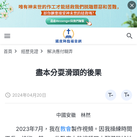
首頁
經歷見證
解决應付糊弄
盡本分耍滑頭的後果
2024年04月20日
中國安徽 林然
2023年7月，我在
教會
製作視頻。因我操練時間