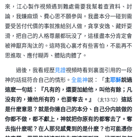
來，江心製作視頻遇到難處需要我幫着查資料、討
論，我嫌麻煩、費心思不願參與。我盡本分一碰到需
要受苦付代價的事就推給别人做，貪享安逸、藏奸耍
滑，把自己的人格尊嚴都玩没了，這樣盡本分肯定會
被神厭弃淘汰的。這時我心裏才有些害怕，不能再不
思進取、應付糊弄、體貼肉體了。
過後，我看經歷
見證
視頻時看到裏面引用的一段
神的話挺符合自己的情形。
全能神
説：「
主
耶穌
説過
這麽一句話：『凡有的，還要加給他，叫他有餘；凡
没有的，連他所有的，也要奪去。』
這話
（太13:12）
是什麽意思？就是你連自己的本分、自己分内該做的
你都不做，都不獻上，神就把你原有的都奪去了。奪
去指什麽呢？在人那兒感覺到的是什麽？也可能憑你