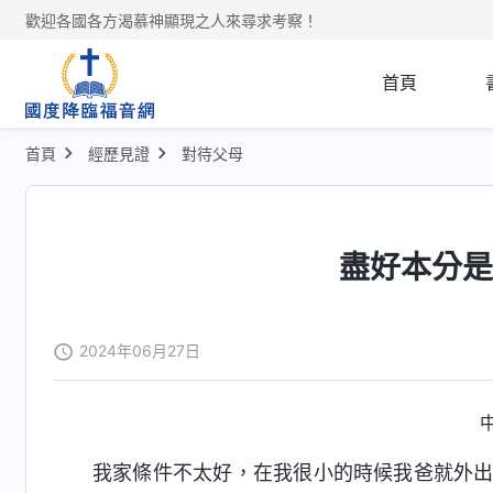
歡迎各國各方渴慕神顯現之人來尋求考察！
首頁
首頁
經歷見證
對待父母
盡好本分
2024年06月27日
我家條件不太好，在我很小的時候我爸就外