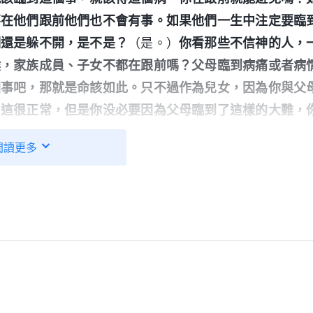
不在他們跟前他們也不會有事。如果他們一生中注定要臨
們還是躲不開，是不是？
（是。）
你看那些不信神的人，
候，家族成員、子女不都在跟前嗎？父母臨到病痛或者病
回事吧，那就是命該如此。只不過作為兒女，因為你與父
，這很正常，但是你没必要因為父母臨到了這樣的大難，
父母都是成年人了，他們在社會上經歷這些事不是一兩
閲讀更多
這些事早晚會烟消雲散；如果這件事是他們一生中的一
了算，是他們必須經歷的，他們躲不過。你想憑一己之力
後果，那是愚蠢的想法，没用，多餘。
」
《話・卷六 關于
生病的事交通得很清楚，人這一生的命運怎麽樣、會不會
不會死、壽命有多長等等這些神早就命定好了，任何人都
才得病的，其實是神命定他在這個階段要經歷這個坎，我
也不符合事實。想到我表哥表弟他們和父母生活在一起，
喘，我姑父還生過一場大病，這就看到即使兒女守在父母