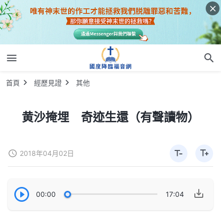
首頁
經歷見證
其他
黄沙掩埋 奇迹生還（有聲讀物）
2018年04月02日
00:00
17:04