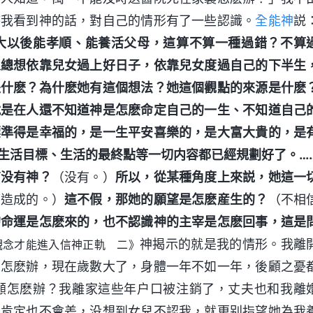
時我看到神的話，對自己的情形有了一些認識。
全能神
説
大以後能孝順、能養活父母，這算不算一種過錯？不算
人總想依靠兒女過上好日子，依靠兒女度過自己的下半生
是什麽？為什麽她有這個想法？她這個觀點的來源是什麽
就是在人還不知道神是怎麽命定自己的一生、不知道自己
標準得是幸福的，是一生平安喜樂的，是大富大貴的，是
生活目標、生活的最終點等一切内容都已經規劃好了。…
有没有神？
（没有。）
所以，從某種角度上來説，她這一
望造成的。）
這不假，那她的願望是怎麽産生的？
（不相
的命運是怎麽來的，也不認識神的主宰是怎麽回事，這是
神揭示的就是我的情形。我離
觀念才能進入信神正軌 二》
了怎麽辦，現在歲數大了，身體一年不如一年，後顧之憂
顧怎麽辦？我離家這些年户口被注銷了，丈夫也和我離
我肯定也不會差，没想到女兒不認我，就更别指望她為我