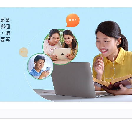
多蠢事，盡憑觀念想象做事太愚昧無知了，根本不符合現
神的話説得很明白，兒女孝
真理・怎樣追求真理（十九）》
是童
外哪個
命，如果神没有命定女兒為我養老送終那我想得再好也
守，請
外工作、生活，等我病了死了，她也不一定在我跟前啊。
不要等
兒養老送終，我就活在痛苦中，這是自己愚弄自己，真是
生活不能自理，她的三個兒子没有一個去照顧她，老太太
女兒在國外生活，一直没回來，現在老姊妹跟她丈夫七十
，老兩口過得也挺好。每個人生活得怎樣都有神的命定
不應該再為養老的事憂慮了。
人類的一種本能，也是人類的一種義務與責任，父母不應
才生養子女。人養育子女的目的本身就不正當，所以當子
謬的話。既然目的不純，那他産生的思想觀點也不對，那
正、怎樣放下呢？怎樣的目的是純正的？怎樣的思想觀點