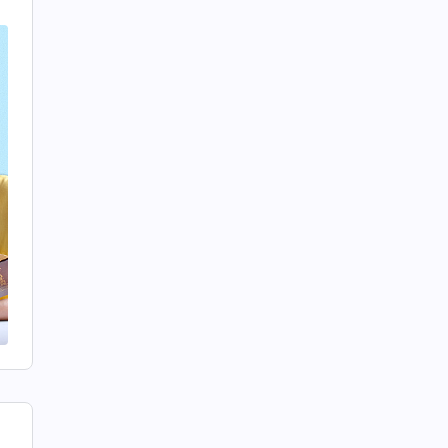
實
不
没
我
吃
活
多
安
該
女
是
是