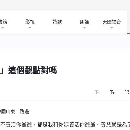
書籍
影視
詩歌
朗誦
天國福音
老」這個觀點對嗎
中國山東 路遥
，不養活你爺爺，都是我和你媽養活你爺爺。養兒就是為