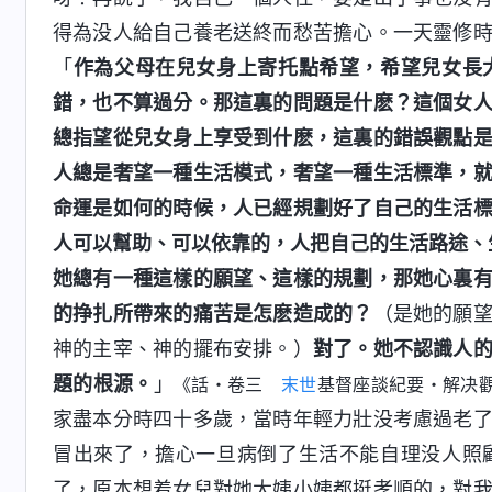
得為没人給自己養老送終而愁苦擔心。一天靈修
「
作為父母在兒女身上寄托點希望，希望兒女長
錯，也不算過分。那這裏的問題是什麽？這個女
總指望從兒女身上享受到什麽，這裏的錯誤觀點
人總是奢望一種生活模式，奢望一種生活標準，
命運是如何的時候，人已經規劃好了自己的生活
人可以幫助、可以依靠的，人把自己的生活路途、
她總有一種這樣的願望、這樣的規劃，那她心裏
的挣扎所帶來的痛苦是怎麽造成的？
（是她的願
神的主宰、神的擺布安排。）
對了。她不認識人
題的根源。
」
《話・卷三
末世
基督座談紀要・解决
家盡本分時四十多歲，當時年輕力壯没考慮過老
冒出來了，擔心一旦病倒了生活不能自理没人照
了，原本想着女兒對她大姨小姨都挺孝順的，對