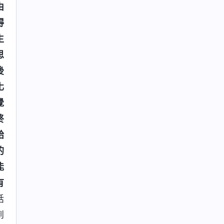
由
得
生
思
後
化
覺
終
給
的
能
有
話
到