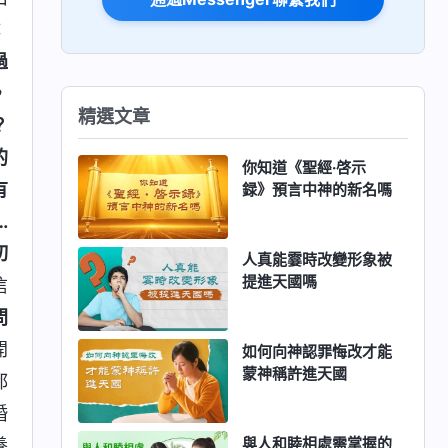
：
過
，
精選文章
？
的
你知道《聖經·啓示
有
録》預言中神的新名嗎
…
切
人真能霎時改變形象被
提進天國嗎
信
問
開
如何向神認罪悔改才能
蒙神稱許進天國
都
婚
與人和睦相處需掌握的
養