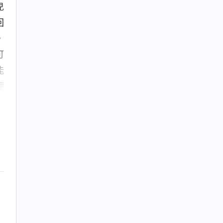
兒
回
，
可
能
理
女
是
裏
你
有
看
臨