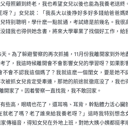
把父母照顧到終老，我也希望女兒以後也能為我養老送終
花呀？」女兒説：「我長大以後挣好多好多錢給爸爸媽
女兒特别聰明，學什麽一點就通，考試總是前幾名。我很
再没錢我也得供她念書，將來大學畢業了找個好工作，給
5天。為了躲避警察的再次抓捕，11月份我離開家到外地
高考了，我這時候離開會不會影響女兒的學習呀？如果影
會不會不認我這個媽了？我就這麽一個閨女，要是她不
再次被抓女兒肯定受牽連，那她的前途就徹底没了，我也
離開家了。因着警察一直找我，我不敢回家。
壓有些高，眼睛也花了，還耳鳴、耳背，幹點體力活心臟
在就老了嗎？老了誰來給我養老呀？」這時我特别想念
姐姐家傳福音，得知女兒在外地上班，對她大姨小姨都挺孝