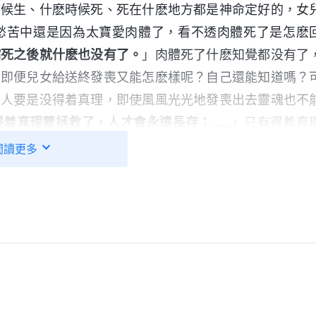
時候生、什麽時候死、死在什麽地方都是神命定好的，女
愁苦中還是因為太寶愛肉體了，看不透肉體死了是怎麽
病死之後就什麽也没有了。
」肉體死了什麽知覺都没有了
？即便兒女給送終發喪又能怎麽樣呢？自己還能知道嗎？
，人要是没得着真理，即使風風光光地發喪出去靈魂也不
得着真理蒙拯救了，人才會永遠長存；……
」只有得着真
得到永遠的生命，才能蒙拯救被神帶入美好的歸宿中。
閲讀更多
認識，心裏的愁苦憂慮减輕了一些。全能神説：「
人與子
指望上子女養老，説白了這都有定數、都有神的命定，不
好，都想從子女身上撈什麽好處，但你怎麽不看看你的命
這一生當中你所從事的每一項工作與子女有没有關係，在
這些都在乎神的命定，如果没有神的命定你再努力也没
兒女到該走的時候自然就走了。這個事人得看透。如果你
，為達到目的接受各種各樣的思想觀點，最終怎麽樣？到