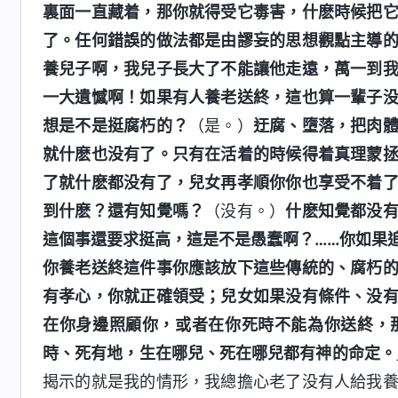
裏面一直藏着，那你就得受它毒害，什麽時候把
了。任何錯誤的做法都是由謬妄的思想觀點主導
養兒子啊，我兒子長大了不能讓他走遠，萬一到
一大遺憾啊！如果有人養老送終，這也算一輩子
想是不是挺腐朽的？
（是。）
迂腐、墮落，把肉
就什麽也没有了。只有在活着的時候得着真理蒙
了就什麽都没有了，兒女再孝順你你也享受不着
到什麽？還有知覺嗎？
（没有。）
什麽知覺都没
這個事還要求挺高，這是不是愚蠢啊？……你如果
你養老送終這件事你應該放下這些傳統的、腐朽
有孝心，你就正確領受；兒女如果没有條件、没
在你身邊照顧你，或者在你死時不能為你送終，
時、死有地，生在哪兒、死在哪兒都有神的命定。
揭示的就是我的情形，我總擔心老了没有人給我