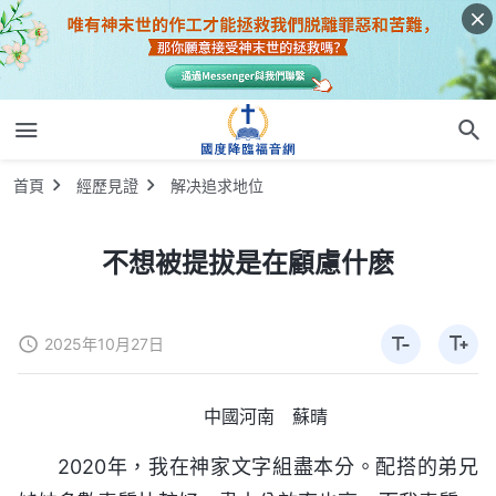
首頁
經歷見證
解决追求地位
不想被提拔是在顧慮什麽
2025年10月27日
中國河南 蘇晴
2020年，我在神家文字組盡本分。配搭的弟兄