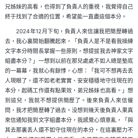
兄姊妹的高看，也得到了負責人的重視，我覺得自己
終于找到了合適的位置，希望能一直盡這個本分。
2024年12月下旬，負責人來信讓我把簡歷轉過
去，我心裏開始翻騰起來，「負責人是不是看我操練
文字本分時間長掌握一些原則，想提拔我去神家文字
組盡本分？」一想到以前在那兒處處不如人總是墊底
的一幕幕，我就心有餘悸，心想：「我可不想再去丢
人現眼了，還不如老老實實、安安穩穩地守住現在的
本分，起碼工作還有點果效，弟兄姊妹也高看。」想
到這兒，我就不想提供簡歷了。後來負責人來信催
問，我才把簡歷轉了過去。没想到幾天後負責人果真
來信通知我到文字組盡本分，我感覺心煩意亂，「與
其去那裏丢人還不如守住現在的本分，在這裏壓力不