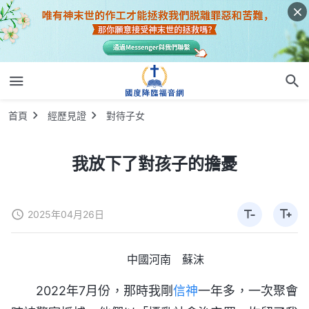
首頁
經歷見證
對待子女
我放下了對孩子的擔憂
2025年04月26日
中國河南 蘇沫
2022年7月份，那時我剛
信神
一年多，一次聚會