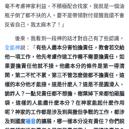
毫不考慮神家利益，不積極配合找家，我就是一個油
瓶子倒了都不扶的人。要不是帶領對付提醒我還不會
反省自己，我太麻木了！」
後來，我看到一段神的話才對自己有了些認識。
全能神
説：「
有些人盡本分害怕擔責任，教會若交給
他一項工作，他先考慮作這工作需不需要擔責任，如
果要擔責任他就不接。他盡本分的條件是第一得清
閑，第二不忙不累，第三不管怎麽做都不擔責任，這
樣的本分他才能接。這是什麽人？這是不是圓滑人、
詭詐人？一點兒責任都不想擔，樹葉掉下來都怕砸腦
袋，這樣的人能盡什麽本分？在神家能起什麽作用
呢？神家的工作都是涉及到與撒但争戰的工作，都涉
及到國度
福音
的擴展，哪一樣本分没有責任？你們説