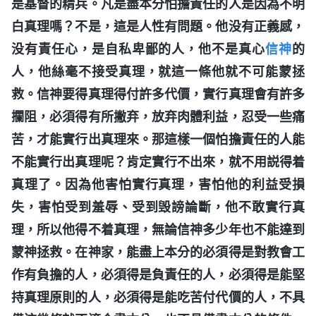
是基督的精兵。凡是盡本分怕擔責任的人是因為不明
白真理嗎？不是，這是人性有問題。他没有正義感，
没有責任心，是自私卑鄙的人，他不是真心
信神
的
人，他絲毫不接受真理，就這一條他就不可能蒙拯
救。信神要得真理得付許多代價，實行真理會有許多
攔阻，必須得有所撇弃，放弃肉體利益，忍受一些痛
苦，才能實行出真理來。那這樣一個怕擔責任的人能
不能實行出真理呢？肯定實行不出來，就不用説得着
真理了。因為他害怕實行真理，害怕他的利益受損
失，害怕受到羞辱、受到毁謗論斷，他不敢實行真
理，所以他得不着真理，無論信神多少年也不能達到
蒙神拯救。在神家，能盡上本分的必須得是對教會工
作有負擔的人，必須得是負責任的人，必須得是能堅
持真理原則的人，必須得是能吃苦付代價的人，不具