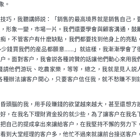
象。
的技巧，我聽講師説：「銷售的最高境界就是銷售自己，
生，形象一變，市場一片。我們還要學會與顧客溝通，鼓
白痴，不管客户有什麽缺點，我們都要找到他身上的亮點
多少錢買我們的産品都願意……」就這樣，我漸漸學會了
客户。面對客户，我會説各種誇贊的話讓他們動心來用我
錢請他們游玩、吃農家樂，等等，總之，我就是見人説
各種辦法讓客户開心，只要客户信任我，就不愁賺不到
沖昏頭腦的我，用手段賺錢的欲望越來越大，甚至還想方
係好，在我名下理財資金投的就少些，為了讓客户在我名
會把自己的提成拿出來讓給客户，在我堅持不懈的努力下
我看到大堂經理的客户多，他忙不過來就讓前台接送客户