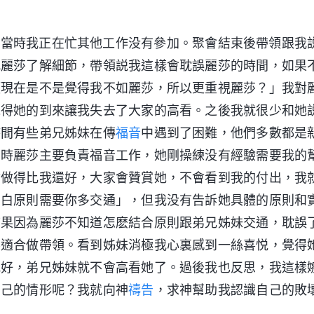
，當時我正在忙其他工作没有參加。聚會結束後帶領跟我
找麗莎了解細節，帶領説我這樣會耽誤麗莎的時間，如果
領現在是不是覺得我不如麗莎，所以更重視麗莎？」我對
覺得她的到來讓我失去了大家的高看。之後我就很少和她
時間有些弟兄姊妹在傳
福音
中遇到了困難，他們多數都是
當時麗莎主要負責福音工作，她剛操練没有經驗需要我的
會做得比我還好，大家會贊賞她，不會看到我的付出，我
明白原則需要你多交通」，但我没有告訴她具體的原則和
結果因為麗莎不知道怎麽結合原則跟弟兄姊妹交通，耽誤
不適合做帶領。看到姊妹消極我心裏感到一絲喜悦，覺得
我好，弟兄姊妹就不會高看她了。過後我也反思，我這樣
自己的情形呢？我就向神
禱告
，求神幫助我認識自己的敗