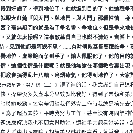
他得到好處了，得到地位了，他就達到目的了。他這種争
，就跟大紅龍『與天鬥、與地鬥、與人鬥』那種性情一樣
東西？毫無疑問的就是為了争名譽、争地位。但是争來地
你，又能怎麽樣呢？這事敵基督自己也説不清楚。實際上
待，見到他都是阿諛奉承。……有時候敵基督要跟誰争，
名譽地位、虚榮臉面争到手了，讓人佩服他了，他的目的
性情，這個性情是什麽呢？就是他無論在哪個教會裏出現
到把教會搞得亂七八糟、烏烟瘴氣，他得到地位了，大家
讀了神的話，我意識到自己這
揭示敵基督・第九條（三）》
進快，操練没多久盡本分果效就比我好，得到了帶領和弟
暗暗與她較勁。每當帶領給我們落實工作時我總是搶先去
力。為了超過麗莎，平時我努力工作，甚至没有時間讀神
問題怎麽解决我也不願意幫助她，還袖手旁觀看她笑話，
想在人群中出頭露臉，想讓弟兄姊妹都高看、贊賞我，不