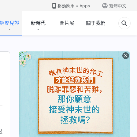
移動應用 • Apps
繁體中文
經歷見證
新時代
圖片展
關于我們
跟