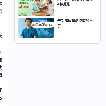
我
4條原則
識
告别那段拿命换錢的日
子
，
不
，
之
擺
敵
指
』
任
己
，