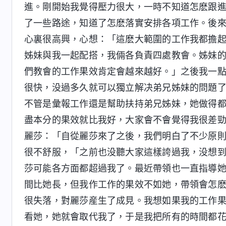
進。剛開始我覺得壓力很大，一時不知道怎麽跟
了一些路途，知道了怎麽落實安排各項工作。後
心裏很高興，心想：「這麽大範圍的工作我都擔
姊妹與我一起配搭，我倆各負責四處教會。姊妹
們教會的工作果效肯定會越來越好。」之後我一
很快，没過多久就可以獨立解决弟兄姊妹的問題
不管是彙報工作還是幫助扶持弟兄姊妹，她做得
盡本分的果效就比我好，大家會不會覺得我很差
麗莎：「自從麗莎來了之後，我們明白了不少原
很不舒服，「之前也没聽大家這樣誇過我，没想
莎可能各方面都超過我了。最近帶領也一直指導
間比她長，但我作工作的果效不如她，帶領會怎
很失落，對麗莎産生了成見。我想如果我的工作
看她，她就會取代我了，于是我把所有的時間都