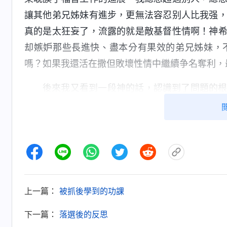
讓其他弟兄姊妹有進步，更無法容忍别人比我强
真的是太狂妄了，流露的就是敵基督性情啊！神
却嫉妒那些長進快、盡本分有果效的弟兄姊妹，
嗎？如果我還活在撒但敗壞性情中繼續争名奪利，
後來我又看到一段神的話，認識到了問題的
思想只想着名和利，為名利奮鬥，為名利吃苦，
的判斷或者决定。這樣，撒但就給人戴上了一個
没有勇氣去挣脱，不知不覺地，人在戴着枷鎖的
離神、背叛神，就變得越來越邪惡，就這樣，一
這樣做，它的險惡用心可不可恨？也可能你們今
和利就没有人生了，如果人離開了名和利就看不
上一篇：
被抓後學到的功課
了。但是慢慢地，有一天你們都會認識到名和利
下一篇：
落選後的反思
到的時候，你就會徹底反抗撒但的控制，徹底地