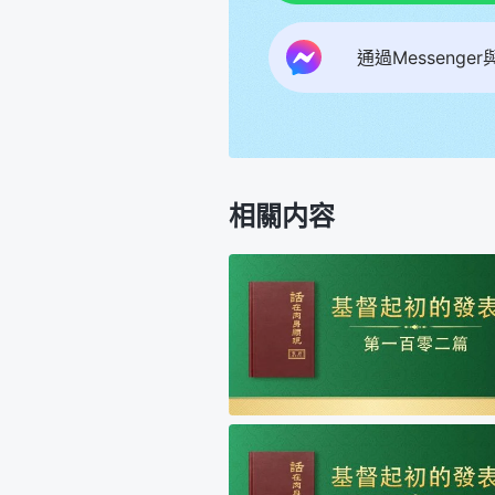
通過Messenge
相關内容