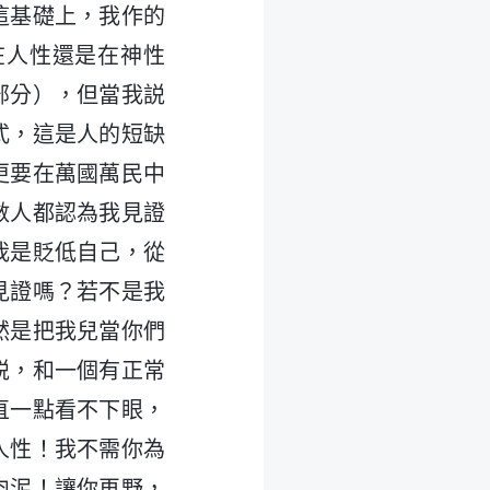
這基礎上，我作的
在人性還是在神性
部分），但當我説
式，這是人的短缺
更要在萬國萬民中
數人都認為我見證
我是貶低自己，從
見證嗎？若不是我
然是把我兒當你們
説，和一個有正常
直一點看不下眼，
人性！我不需你為
肉泥！讓你再野，