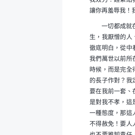
讓你再羞辱我！
一切都成就
生，我厭憎的人
徹底明白，從中
我們萬世以前所
時候，而是完全
的長子作對？我
要在我前一套、
是對我不孝，這
一種態度，那這
不得赦免！要人
也不要推卸責任