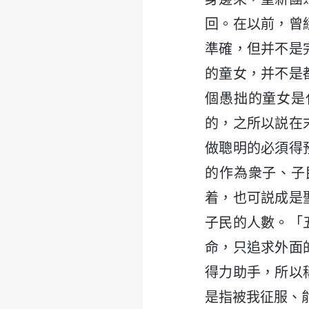
回。在以前，曾
準確，但并不是
的童女，并不是
個愚拙的童女是
的，之所以説在
做聰明的必須得
的作為衆子、子
着，也可説成是
子民的人數。「
命，只追求外面
得力助手，所以
是指被我征服、