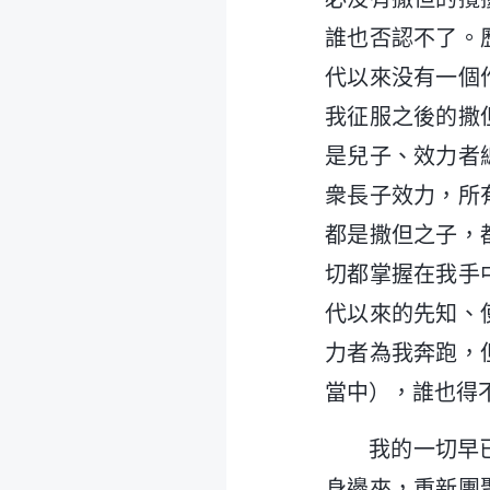
誰也否認不了。
代以來没有一個
我征服之後的撒
是兒子、效力者
衆長子效力，所
都是撒但之子，
切都掌握在我手
代以來的先知、
力者為我奔跑，
當中），誰也得
我的一切早
身邊來，重新團