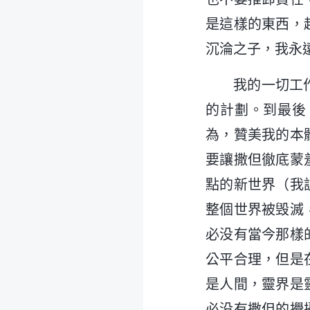
是這樣的東西，
沉淪之子，我永
我的一切工
的計劃。到最後
為，贊美我的本
要讓撒但徹底蒙
點的新世界（我
整個世界被毁滅
必没有當今那樣
公平合理，但是
是人間，靈界是
必没有撒但的攪