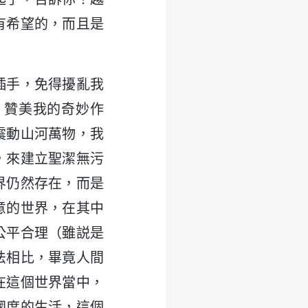
有希望的，而且是
插手，免得擾亂我
，贊美我的奇妙作
震動山河萬物，我
，來建立聖潔無污
界仍然存在，而是
意的世界，在其中
公平合理（雖説是
法相比，畢竟人間
在這個世界當中，
國度的生活，這個