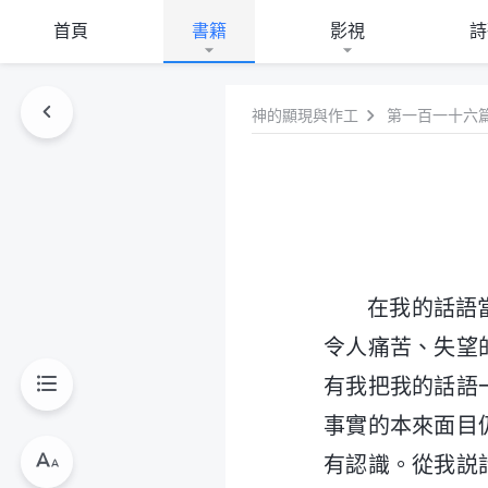
首頁
書籍
影視
詩
神的顯現與作工
第一百一十六
在我的話語
令人痛苦、失望
有我把我的話語
事實的本來面目
有認識。從我説