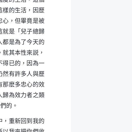
這樣的生活，因歷
忠心，但畢竟是被
這就是「兒子總歸
人都是為了今天的
。就其本性來説，
不得已的，因為一
仍然有許多人與歷
有那麽多忠心的效
人歸為效力者之類
他們的。
中，重新回到我的
所以我來把你們收