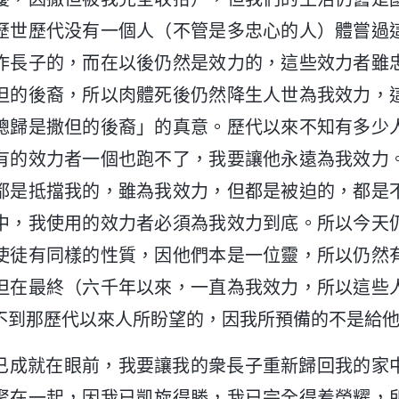
歷世歷代没有一個人（不管是多忠心的人）體嘗過
作長子的，而在以後仍然是效力的，這些效力者雖
但的後裔，所以肉體死後仍然降生人世為我效力，
總歸是撒但的後裔」的真意。歷代以來不知有多少
有的效力者一個也跑不了，我要讓他永遠為我效力
都是抵擋我的，雖為我效力，但都是被迫的，都是
中，我使用的效力者必須為我效力到底。所以今天
使徒有同樣的性質，因他們本是一位靈，所以仍然
但在最終（六千年以來，一直為我效力，所以這些
不到那歷代以來人所盼望的，因我所預備的不是給
已成就在眼前，我要讓我的衆長子重新歸回我的家
聚在一起，因我已凱旋得勝，我已完全得着榮耀，