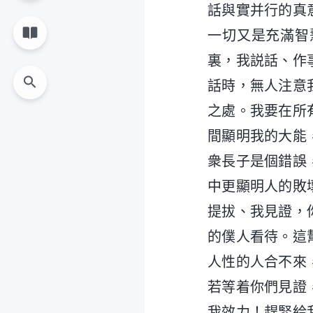
話與實并行的真
一切又是充滿智
裏，我説話、作
話時，無人注意
之處。我要在所
間顯明我的大能
衆長子是個錯誤
中更顯明人的敗
提拔、我見證，
的僕人看待。這
人性的人合不來
若等着你們見證
我效力！趕緊給