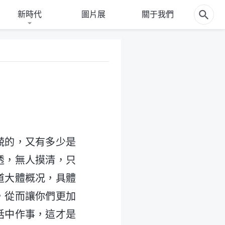
新時代
圖片展
關于我們
兢的，又有多少是
透，無人摸清，只
道大體概况，具體
，從而讓你們更加
話中作事，這才是