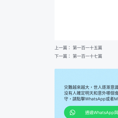
上一篇：
第一百一十五篇
下一篇：
第一百一十七篇
灾難越來越大，世人逐漸意
没有人確定明天和意外哪個
守，請點擊WhatsApp或者
通過WhatsAp