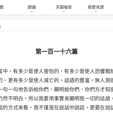
歌
朗誦
天國福音
經歷見證
篇
第一百一十六篇
當中，有多少是使人害怕的，有多少是使人恐懼戰
的，更有多少是使人滅亡的。話語的豐富，無人測
一句一句地告訴給你們，顯明給你們，你們方才知
仍然不明白。所以我要用事實來顯明我一切的話語
話的方式來看，我不僅是在説話中説話，更要在説