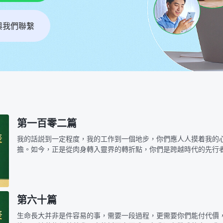
r與我們聯繫
第一百零二篇
我的話説到一定程度，我的工作到一個地步，你們應人人摸着我的
擔。如今，正是從肉身轉入靈界的轉折點，你們是跨越時代的先行
的心肝，是我的所愛。可以説，除了你們，我别無所愛，因我全部
不知道嗎？我…
第六十篇
生命長大并非是件容易的事，需要一段過程，更需要你們能付代價