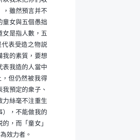
」，雖然預言并不
的童女與五個愚拙
童女是指人數，五
是代表受造之物説
備我的素質，要想
代表我造的人當中
上，但仍然被我得
表我預定的衆子、
效力絲毫不注重生
事），不能做我的
説的，而「童女」
之為效力者。