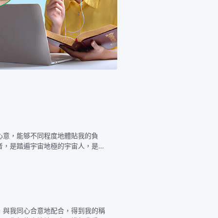
心意，能够不同程度地體貼我的負
者，是踏遍宇宙地極的宇宙人，是我
的心血代價都在你們身上，難道你們
，與我同心合意地配合，得到我的稱