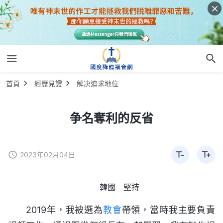
首頁
經歷見證
解决追求地位
争名奪利的反省
2023年02月04日
韓國 堅持
2019年，我被選為
教會
帶領，當時我主要負責