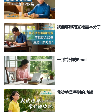
住，他自己也控制不了，所以他活着就是一直鬥一直
争。鬥什麽？争什麽？當然是争名利、争地位、争臉
面、争利益，反正不管用什麽手段，只要争得大家都
服他了，他得到好處了，得到地位了，他就達到目的
我能够脚踏實地盡本分了
了。他這種争不是一時的樂趣，而是來源于撒但本性
的一種性情，就跟大紅龍『與天鬥、與地鬥、與人
鬥』那種性情一樣。那敵基督在教會裏與人鬥、與人
争，他要得什麽東西？毫無疑問的就是為了争名譽、
一封特殊的Email
争地位。但是争來地位又能怎麽樣呢？别人都聽你
的，都高看你、崇拜你，又能怎麽樣呢？這事敵基督
自己也説不清楚。實際上，他就喜歡享受這個名譽地
位，享受人都對他笑臉相待，見到他都是阿諛奉承。
我被檢舉學到的功課
所以，敵基督每到一處教會裏就做這一件事——與人
鬥、與人争，即使争到權力地位也不算完，為了保護