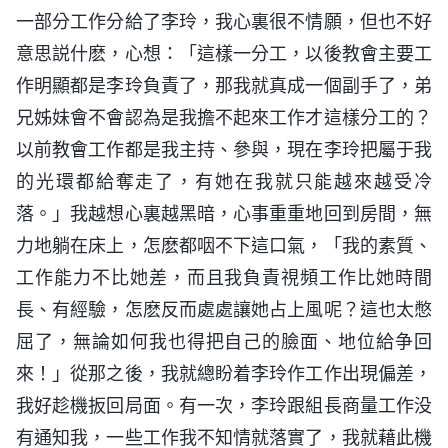
一部分工作分給了李玲，我心裏很不情願，但也不好
意思説什麽，心想：「這樣一分工，以後教會主要工
作明顯都是李玲負責了，那我就真成一個副手了，弟
兄姊妹會不會認為是我擔不起來工作才這樣分工的？
以前教會工作都是我主持、參與，現在李玲把屬于我
的光環都給奪走了，有她在我就只能越來越受冷
落。」我越想心裏越黑暗，心事重重地回到房間，無
力地躺在床上，怎麽都咽不下這口氣，「我的素質、
工作能力不比她差，而且我負責視頻工作比她時間
長、有經驗，怎麽反而處處讓她占上風呢？這也太憋
屈了，無論如何我也得把自己的臉面、地位給争回
來！」從那之後，我就總盼着李玲作工作出現偏差，
我好趁機扳回局面。有一次，李玲跟組長商量工作没
有通知我，一些工作我不知情就落實了，我就藉此機