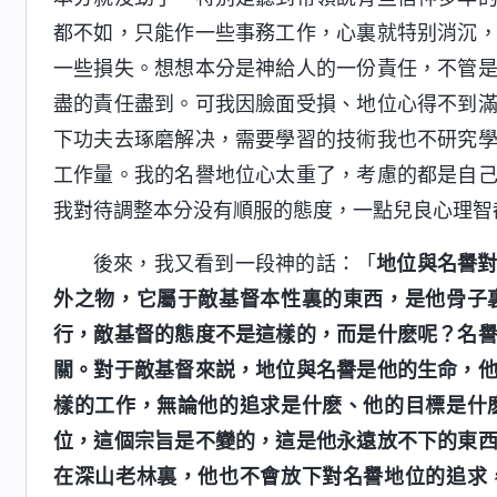
都不如，只能作一些事務工作，心裏就特别消沉
一些損失。想想本分是神給人的一份責任，不管
盡的責任盡到。可我因臉面受損、地位心得不到
下功夫去琢磨解决，需要學習的技術我也不研究
工作量。我的名譽地位心太重了，考慮的都是自
我對待調整本分没有順服的態度，一點兒良心理智
後來，我又看到一段神的話：「
地位與名譽
外之物，它屬于敵基督本性裏的東西，是他骨子
行，敵基督的態度不是這樣的，而是什麽呢？名
關。對于敵基督來説，地位與名譽是他的生命，
樣的工作，無論他的追求是什麽、他的目標是什
位，這個宗旨是不變的，這是他永遠放不下的東
在深山老林裏，他也不會放下對名譽地位的追求