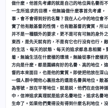
做什麽，他首先考慮的就是自己的地位與名譽而
一生所追求的目標。他無論做什麽事首先考慮，
事，會不會得到好的名聲？我在人心中的地位會
實了他有敵基督的性情，也有敵基督的實質，所
并不是一種額外的要求，更不是可有可無的身外
東西，是先天就有的，不是有它也行没有也行，
的生活、每天的狀態、每天的追求都息息相關。
着，無論生活在什麽樣的環境，無論從事什麽樣
方向是什麽，都是圍繞有好的名譽、高的地位，
督的本來面目，也是他的實質。即使把他放在深
一個人群中間他心裏挂念的還是名譽與地位。敵
為等號，放在平等地位，就是説，他們在走信神
中，信神追求真理就是追求名譽地位，追求名譽
生命了。如果他們覺得没有得到什麽名利地位，