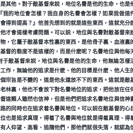
不是其他。對于敵基督來説，地位名譽是他的生命，也是
『我的地位會怎樣？我自身的名譽會怎樣？如果我做這
不會得到提高？』他首先想到的就是這些東西，這就充分
以他才會這樣考慮問題。可以説，地位與名譽對敵基督來
之物，它屬于敵基督本性裏的東西，是他骨子裏、血液裏
敵基督的態度不是這樣的，而是什麽呢？名譽地位與他每
對于敵基督來説，地位與名譽是他的生命，他無論怎樣
的工作，無論他的追求是什麽、他的目標是什麽、他人生
這個宗旨是不變的，這是他永遠放不下的東西。這就是敵
山老林裏，他也不會放下對名譽地位的追求，把他放在任
基督這類人雖然也信神，但是他們把追求名譽地位與信神
道路的同時也在追求着名譽與地位。可以説在敵基督的心
地位也是追求真理，得着了名譽與地位就是得着真理、得
没有人仰望、高看、追隨他們，那他們就很失落，就認為