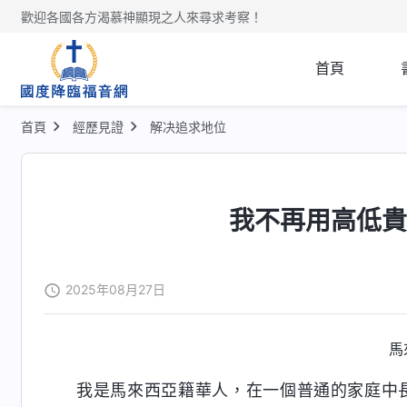
歡迎各國各方渴慕神顯現之人來尋求考察！
首頁
首頁
經歷見證
解决追求地位
我不再用高低
2025年08月27日
馬
我是馬來西亞籍華人，在一個普通的家庭中