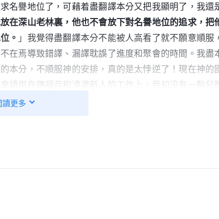
追求名譽地位了，可藉着盡翻譯本分又把我顯明了，我還
他放在深山老林裏，他也不會放下對名譽地位的追求，把
地位。
」我覺得盡翻譯本分不能被人高看了就不願意順服
心不在焉導致錯譯、漏譯耽誤了進度和聚會的時間。我盡
看的本分，不順服神的安排，真的是太悖逆了！現在神的
馬來語用在傳福音和澆灌新人的工作上，我却没有一點兒
托本分，實在是太自私卑鄙了！如果不扭轉肯定會讓神
閲讀更多
後果我就向神禱告，願意放下名譽地位，背叛自己不對的
神説：「
做事别總為自己，别總考慮自己的利益，别考慮
慮神家的利益，把神家利益放在第一位，應體貼神的心意
、有没有盡上責任、有没有盡上全力，是不是全身心地為
考慮這些，能考慮清楚了你就容易盡好本分了。
」
《話・
「
那作為受造之物的人都有哪些功能呢？這就涉及到
放》