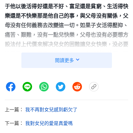
于他以後活得好還是不好、富足還是貧窮、生活得快
樂還是不快樂那是他自己的事，與父母没有關係，父
母没有任何義務去改變這一切。如果子女活得壓抑、
痛苦、艱難，没有一點兒快樂，父母也没有必要想方
設法付上代價來解决兒女的困難讓兒女快樂，没必要
這麽做，你只要盡到責任就行了。你想幫助他可以問
閲讀更多
問他為什麽不快樂，在道理上、思想上幫助他疏通疏
通，如果他接受了那更好，如果他不接受那父母盡到
責任就可以了，到此為止。他願意受苦那是他自己的
事，你没必要為此而憂心、難過甚至吃不下飯、睡不
着覺，這都是多餘的。因為什麽？因為他是成年人
上一篇：
我不再對女兒感到虧欠了
了，成年人就應該面對成年人的問題，也應該學習處
理自己生活中所臨到的每一件事，不應該什麽事都依
下一篇：
我對女兒的愛是真愛嗎
賴父母，父母如果關心他那是情分，如果不關心他也