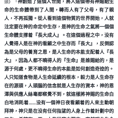
「
神創造了這個人世間，將人這個帶有神賜給生
頭》
命的生命體帶到了人間，轉而人有了父母，有了親
人，不再孤獨。從人看到這個物質的世界開始，人就
注定要在神的命定中生存，是神的生命之氣將一個個
生命體支撑着『長大成人』。在這個過程之中，没有
人覺得人是在神的看顧之中生存而『長大』，反倒認
為是父母的養育之恩，是人生命的本能支配着人『長
大』，因為人都不曉得人的『生命』是誰賜給的，是
源于何處，更不曉得生命的本能是如何創造奇迹的。
人只知道食物是人生命延續的根本，毅力是人生命存
在的源頭，人頭腦的信念就是人生存的資本，神的恩
澤與供應人絲毫都察覺不到，就這樣將神賜的生命白
白地消耗着……没有一個神日夜看顧着的人來主動朝
拜神，神只是在没有任何指望的人身上作着計劃中的