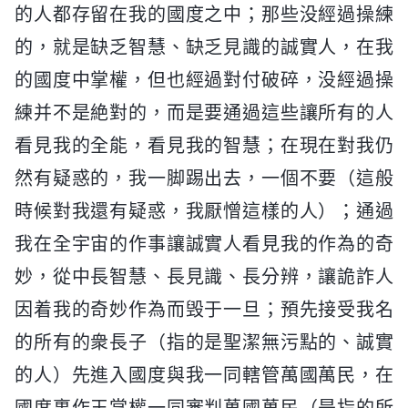
的人都存留在我的國度之中；那些没經過操練
的，就是缺乏智慧、缺乏見識的誠實人，在我
的國度中掌權，但也經過對付破碎，没經過操
練并不是絶對的，而是要通過這些讓所有的人
看見我的全能，看見我的智慧；在現在對我仍
然有疑惑的，我一脚踢出去，一個不要（這般
時候對我還有疑惑，我厭憎這樣的人）；通過
我在全宇宙的作事讓誠實人看見我的作為的奇
妙，從中長智慧、長見識、長分辨，讓詭詐人
因着我的奇妙作為而毁于一旦；預先接受我名
的所有的衆長子（指的是聖潔無污點的、誠實
的人）先進入國度與我一同轄管萬國萬民，在
國度裏作王掌權一同審判萬國萬民（是指的所