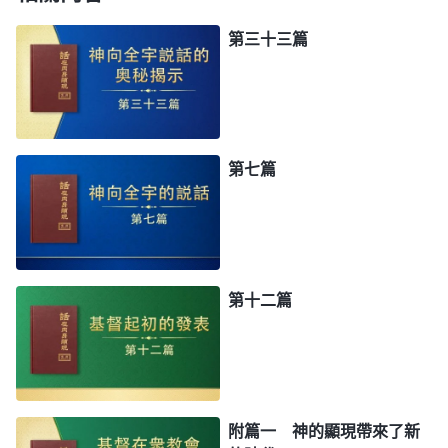
第三十三篇
第七篇
第十二篇
附篇一 神的顯現帶來了新