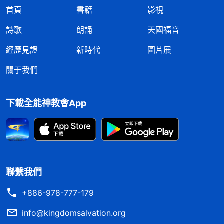
首頁
書籍
影視
詩歌
朗誦
天國福音
經歷見證
新時代
圖片展
關于我們
下載全能神教會App
聯繫我們
+886-978-777-179
info@kingdomsalvation.org