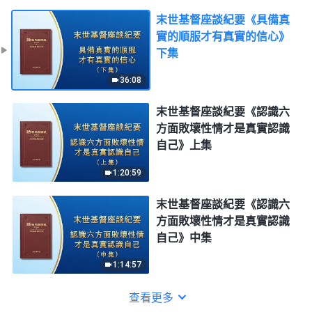
末世基督座談紀要《具備真
實的順服才有真實的信心》
下集
36:08
末世基督座談紀要《認識六
方面敗壞性情才是真實認識
自己》上集
1:20:59
末世基督座談紀要《認識六
方面敗壞性情才是真實認識
自己》中集
1:14:57
查看更多