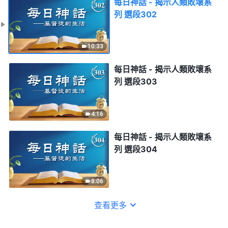
每日神話 - 揭示人類敗壞系
列 選段302
10:33
每日神話 - 揭示人類敗壞系
列 選段303
4:16
每日神話 - 揭示人類敗壞系
列 選段304
8:06
查看更多