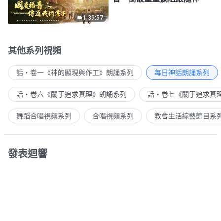
1:39:57
其他系列視頻
話・卷一《神的顯現與作工》朗誦系列
每日神話朗誦系列
話・卷六《關于追求真理》朗誦系列
話・卷七《關于追求真
舞蹈合唱視頻系列
合唱視頻系列
教會生活綜藝節目系
發表迴響