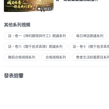
1:39:57
其他系列視頻
話・卷一《神的顯現與作工》朗誦系列
每日神話朗誦系列
話・卷六《關于追求真理》朗誦系列
話・卷七《關于追求真
舞蹈合唱視頻系列
合唱視頻系列
教會生活綜藝節目系
發表迴響