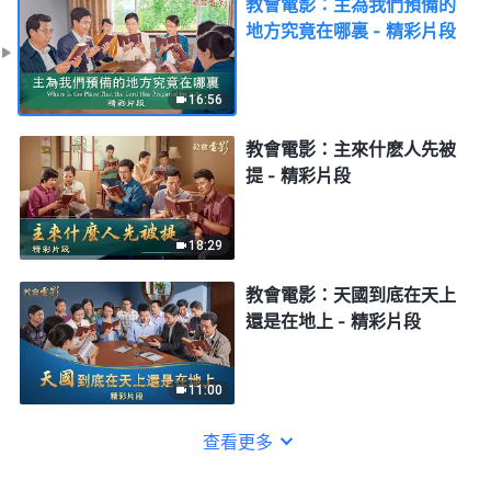
教會電影：主為我們預備的
地方究竟在哪裏 - 精彩片段
16:56
教會電影：主來什麽人先被
提 - 精彩片段
18:29
教會電影：天國到底在天上
還是在地上 - 精彩片段
11:00
查看更多