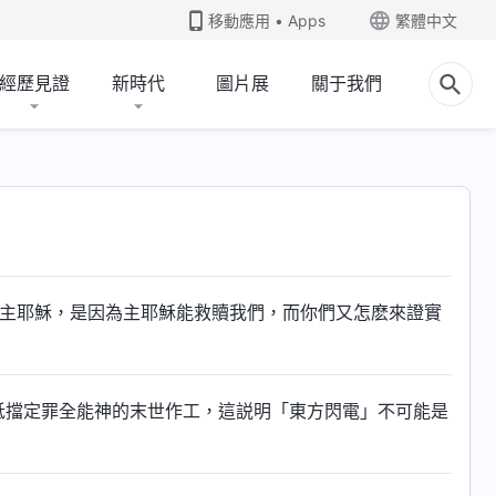
移動應用 • Apps
繁體中文
經歷見證
新時代
圖片展
關于我們
信主耶穌，是因為主耶穌能救贖我們，而你們又怎麽來證實
抵擋定罪全能神的末世作工，這説明「東方閃電」不可能是