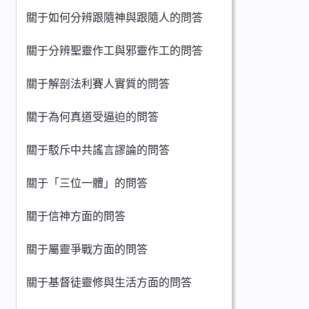
關于如何分辨跟隨神與跟隨人的問答
關于分辨聖靈作工與邪靈作工的問答
關于解剖法利賽人實質的問答
關于為何真道受逼迫的問答
關于駁斥中共謠言謬論的問答
關于「三位一體」的問答
關于信神方面的問答
關于屬靈爭戰方面的問答
關于基督徒靈修與生活方面的問答