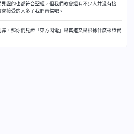
們見證的也都符合聖經，但我們教會還有不少人并没有接
教會接受的人多了我們再信吧。
的罪，那你們見證「東方閃電」是真道又是根據什麽來證實