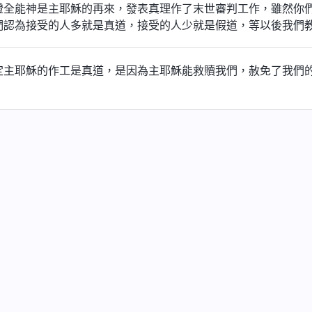
證全能神是主耶穌的再來，發表真理作了末世審判工作，雖然你
們認為接受的人多就是真道，接受的人少就是假道，等以後我們
定主耶穌的作工是真道，是因為主耶穌能救贖我們，赦免了我們