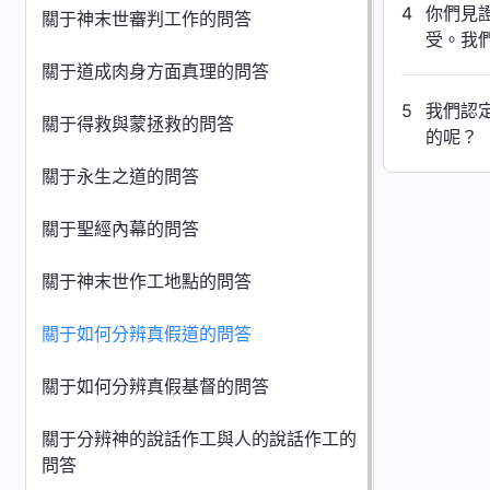
4
你們見
關于神末世審判工作的問答
受。我
關于道成肉身方面真理的問答
5
我們認
關于得救與蒙拯救的問答
的呢？
關于永生之道的問答
關于聖經內幕的問答
關于神末世作工地點的問答
關于如何分辨真假道的問答
關于如何分辨真假基督的問答
關于分辨神的說話作工與人的說話作工的
問答