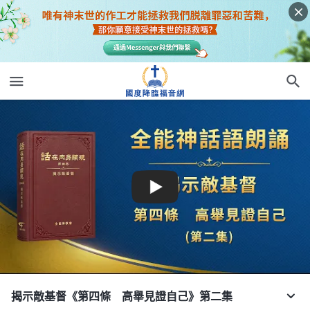
揭示敵基督《第四條 高舉見證自己》第二集