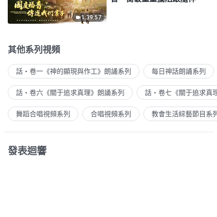
1:39:57
其他系列視頻
話・卷一《神的顯現與作工》朗誦系列
每日神話朗誦系列
話・卷六《關于追求真理》朗誦系列
話・卷七《關于追求真
舞蹈合唱視頻系列
合唱視頻系列
教會生活綜藝節目系
發表迴響